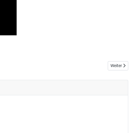
Nächster Bei
Weiter