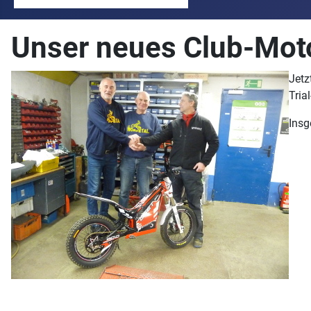
Unser neues Club-Moto
Jetz
Tria
Insg