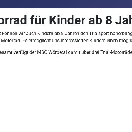
rrad für Kinder ab 8 Ja
t können wir auch Kindern ab 8 Jahren den Trialsport näherbring
l-Motorrad. Es ermöglicht uns interessierten Kindern einen möglic
esamt verfügt der MSC Wörpetal damit über drei Trial-Motorräder