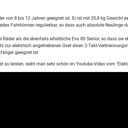
nder von 8 bis 12 Jahren geeignet ist. Er ist mit 35,8 kg Gewicht
edes Fahrkönnen regulierbar, so dass auch absolute Neulinge dara
Räder als die ebenfalls erhältliche Evo 80 Senior, so dass sie ebe
tz zur elektrisch angetriebenen Oset einen 2-Takt-Verbrennungs
fänger geeignet ist.
et so leisten, sieht man sehr schön im Youtube-Video vom "Elektr