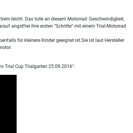
 extrem leicht. Das tolle an diesem Motorrad: Geschwindigkeit,
uf angstfrei ihre ersten "Schritte" mit einem Trial-Motorrad
nfalls für kleinere Kinder geeignet ist.Sie ist laut Hersteller
motor.
o Trial Cup Trialgarten 25.09.2016":