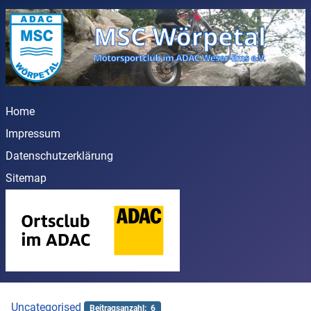
Home
Impressum
Datenschutzerklärung
Sitemap
Uncategorised
Beitragsanzahl: 6