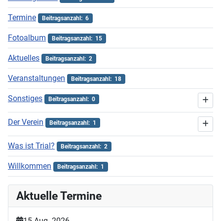
Termine
Beitragsanzahl: 6
Fotoalbum
Beitragsanzahl: 15
Aktuelles
Beitragsanzahl: 2
Veranstaltungen
Beitragsanzahl: 18
Sonstiges
Beitragsanzahl: 0
Der Verein
Beitragsanzahl: 1
Was ist Trial?
Beitragsanzahl: 2
Willkommen
Beitragsanzahl: 1
Aktuelle Termine
15 Aug. 2026