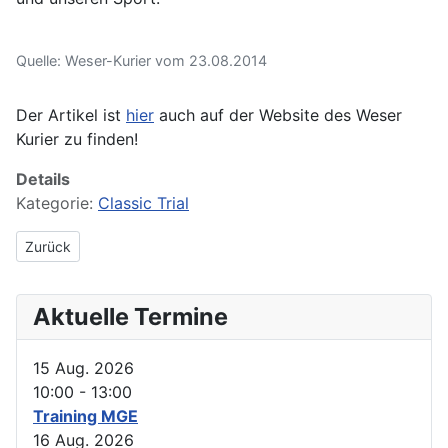
Quelle: Weser-Kurier vom 23.08.2014
Der Artikel ist
hier
auch auf der Website des Weser
Kurier zu finden!
Details
Kategorie:
Classic Trial
Vorheriger Beitrag: Erfolge beim D-Cup 2018
Zurück
Aktuelle Termine
15 Aug. 2026
10:00
-
13:00
Training MGE
16 Aug. 2026