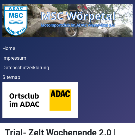
Home
Impressum
Datenschutzerklärung
Sitemap
Trial- Zelt Wochenende 2.0 |