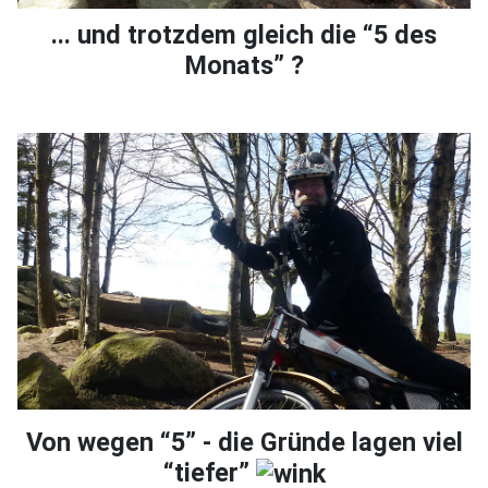
... und trotzdem gleich die “5 des
Monats” ?
Von wegen “5” - die Gründe lagen viel
“tiefer”