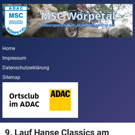
Home
Impressum
Datenschutzerklärung
Sitemap
9. Lauf Hanse Classics am