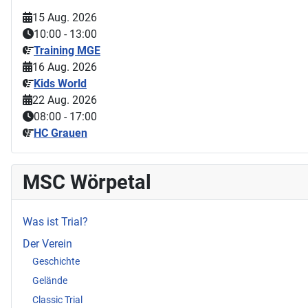
15 Aug. 2026
10:00
-
13:00
Training MGE
16 Aug. 2026
Kids World
22 Aug. 2026
08:00
-
17:00
HC Grauen
MSC Wörpetal
Was ist Trial?
Der Verein
Geschichte
Gelände
Classic Trial