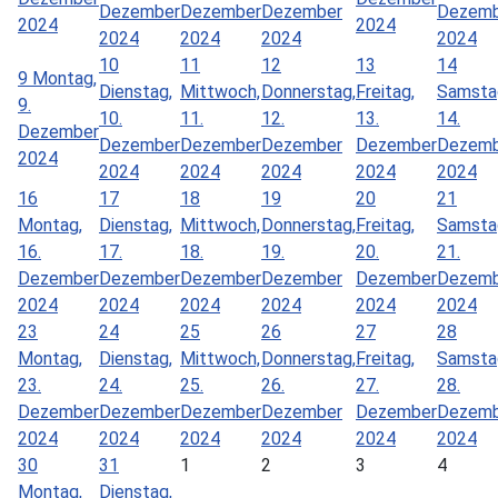
Dezember
Dezember
Dezember
Dezemb
2024
2024
2024
2024
2024
2024
10
11
12
13
14
9
Montag,
Dienstag,
Mittwoch,
Donnerstag,
Freitag,
Samsta
9.
10.
11.
12.
13.
14.
Dezember
Dezember
Dezember
Dezember
Dezember
Dezemb
2024
2024
2024
2024
2024
2024
16
17
18
19
20
21
Montag,
Dienstag,
Mittwoch,
Donnerstag,
Freitag,
Samsta
16.
17.
18.
19.
20.
21.
Dezember
Dezember
Dezember
Dezember
Dezember
Dezemb
2024
2024
2024
2024
2024
2024
23
24
25
26
27
28
Montag,
Dienstag,
Mittwoch,
Donnerstag,
Freitag,
Samsta
23.
24.
25.
26.
27.
28.
Dezember
Dezember
Dezember
Dezember
Dezember
Dezemb
2024
2024
2024
2024
2024
2024
30
31
1
2
3
4
Montag,
Dienstag,