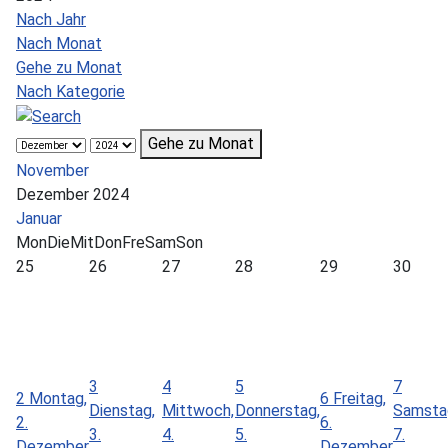
Nach Jahr
Nach Monat
Gehe zu Monat
Nach Kategorie
Gehe zu Monat
November
Dezember 2024
Januar
Mon
Die
Mit
Don
Fre
Sam
Son
25
26
27
28
29
30
3
4
5
7
2
Montag,
6
Freitag,
Dienstag,
Mittwoch,
Donnerstag,
Samsta
2.
6.
3.
4.
5.
7.
Dezember
Dezember